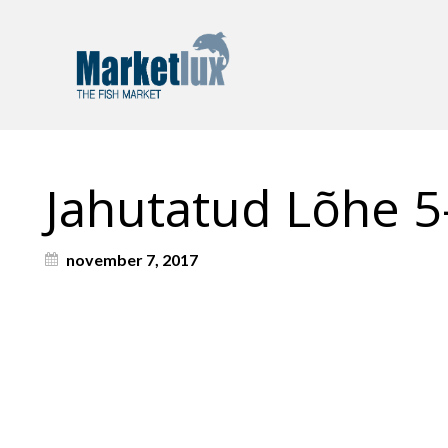
Jahutatud Lõhe 5
november 7, 2017