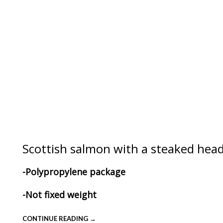
Scottish salmon with a steaked hea
-Polypropylene package
-Not fixed weight
CONTINUE READING →