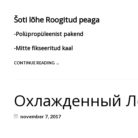
Šoti lõhe Roogitud peaga
-Polüpropüleenist pakend
-Mitte fikseeritud kaal
CONTINUE READING →
Охлажденный Ло
november 7, 2017