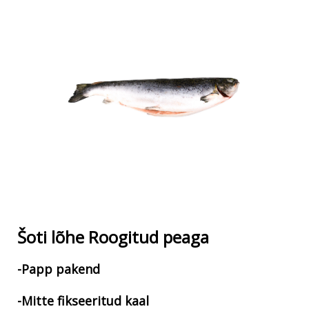
Šoti lõhe Roogitud peaga
-Papp pakend
-Mitte fikseeritud kaal