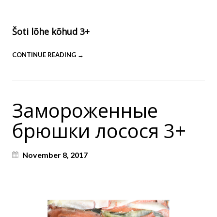
Šoti lõhe kõhud 3+
CONTINUE READING →
Замороженные
брюшки лосося 3+
November 8, 2017