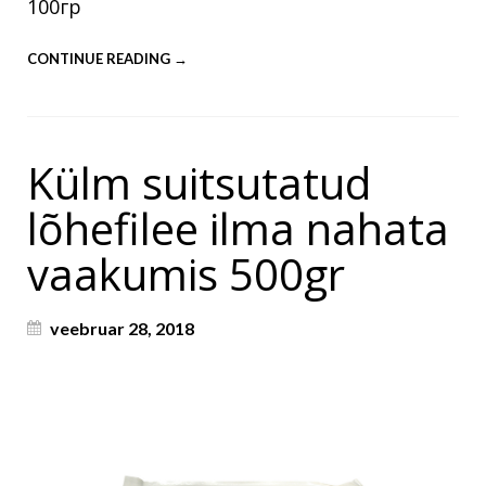
100гр
CONTINUE READING →
Külm suitsutatud
lõhefilee ilma nahata
vaakumis 500gr
veebruar 28, 2018