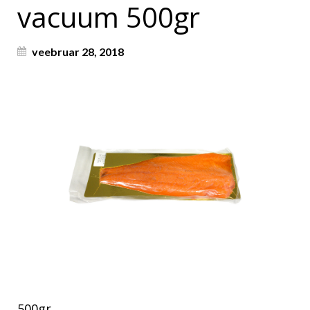
vacuum 500gr
veebruar 28, 2018
500gr.